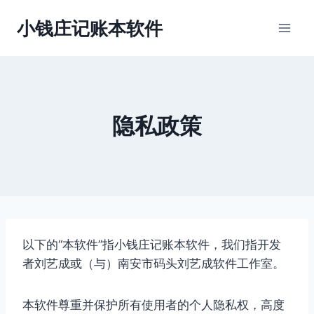
跳
小钱庄记账本软件
到
内
容
隐私政策
以下的“本软件”指小钱庄记账本软件，我们指开发
者刘艺成或（与）南安市码头刘艺成软件工作室。
本软件尊重并保护所有使用者的个人隐私权，高度