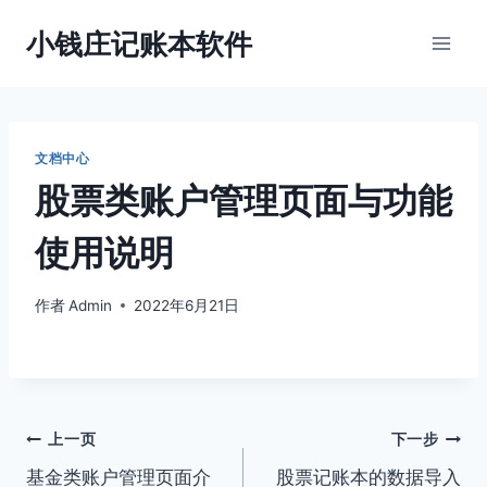
跳
小钱庄记账本软件
到
内
容
文档中心
股票类账户管理页面与功能
使用说明
作者
Admin
2022年6月21日
文
上一页
下一步
基金类账户管理页面介
股票记账本的数据导入