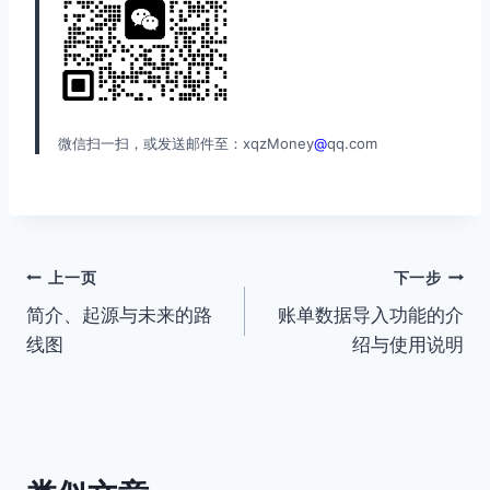
微信扫一扫，或发送邮件至：xqzMoney
@
qq.com
文
上一页
下一步
简介、起源与未来的路
账单数据导入功能的介
章
线图
绍与使用说明
导
航