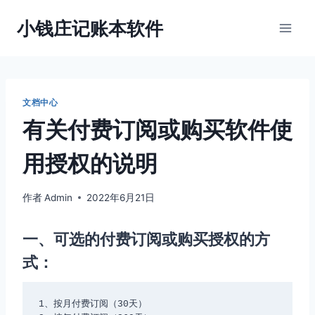
跳
小钱庄记账本软件
到
内
容
文档中心
有关付费订阅或购买软件使
用授权的说明
作者
Admin
2022年6月21日
一、可选的付费订阅或购买授权的方
式：
1、按月付费订阅（30天）
